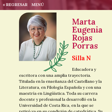
« REGRESAR
MENÚ
Marta
Eugenia
Rojas
Porras
Silla N
Educadora y
escritora con una amplia trayectoria.
Titulada en la enseñanza del Castellano y la
Literatura, en Filología Española y con una
maestría en Lingüística. Toda su carrera
docente y profesional la desarrolló en la
Universidad de Costa Rica, en la que se
retiró ya en su condición de catedrática. Su