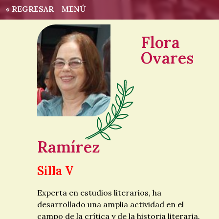
« REGRESAR
MENÚ
Flora
Ovares
Ramírez
Silla V
Experta en estudios literarios, ha
desarrollado una amplia actividad en el
campo de la crítica y de la historia literaria.