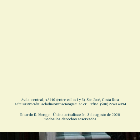
Avda. central, n.º 140 (entre calles 1 y 3), San José, Costa Rica
Administración
: acladministracion@acl.ac.cr Tfno. (506) 2248 4894
Ricardo E. Monge Última actualización: 3 de agosto de 2026
Todos los derechos reservados