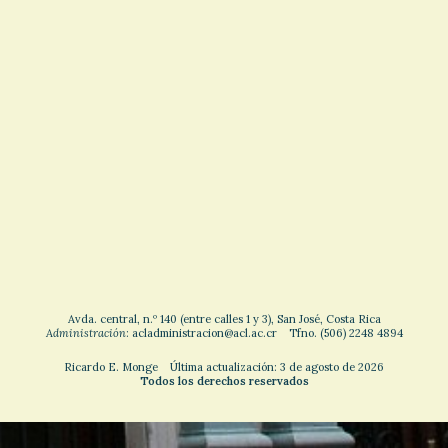
Avda. central, n.º 140 (entre calles 1 y 3), San José, Costa Rica
Administración
: acladministracion@acl.ac.cr Tfno. (506) 2248 4894
Ricardo E. Monge Última actualización: 3 de agosto de 2026
Todos los derechos reservados