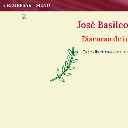
« REGRESAR
MENÚ
José Basile
Discurso de i
Este discurso está 