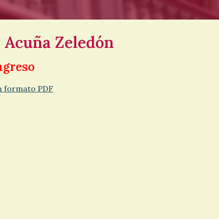
o Acuña Zeledón
ngreso
en formato PDF