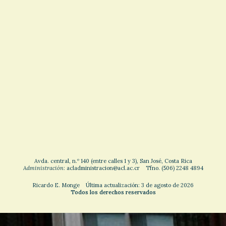
Avda. central, n.º 140 (entre calles 1 y 3), San José, Costa Rica
Administración
: acladministracion@acl.ac.cr Tfno. (506) 2248 4894
Ricardo E. Monge Última actualización: 3 de agosto de 2026
Todos los derechos reservados