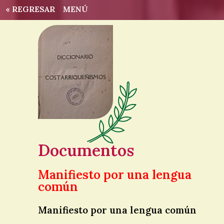
« REGRESAR
MENÚ
Documentos
Manifiesto por una lengua
común
Manifiesto por una lengua común