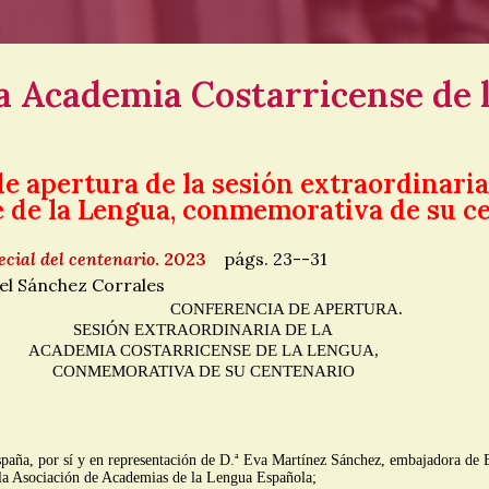
la Academia Costarricense de 
e apertura de la sesión extraordinari
 de la Lengua, conmemorativa de su c
cial del centenario
. 2023
págs. 23--31
uel Sánchez Corrales
CONFERENCIA DE APERTURA.
SESIÓN EXTRAORDINARIA DE LA
ACADEMIA COSTARRICENSE DE LA LENGUA,
CONMEMORATIVA DE SU CENTENARIO
a
paña, por sí y en representación de D.
Eva Martínez Sánchez, embajadora de E
 la Asociación de Academias de la Lengua Española;