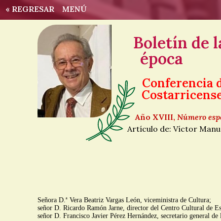
« REGRESAR
MENÚ
Boletín de 
época
Conferencia d
Costarricense
Año XVIII,
Número espe
Artículo de: Víctor Man
a
Señora D.
Vera Beatriz Vargas León, viceministra de Cultura;
señor D. Ricardo Ramón Jarne, director del Centro Cultural de Es
señor D. Francisco Javier Pérez Hernández, secretario general de