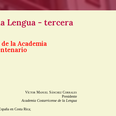
la Lengua - tercera
a de la Academia
entenario
Víctor Manuel Sánchez Corrales
Presidente
Academia Costarricense de la Lengua
spaña en Costa Rica;